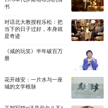
书
对话北大教授程乐松：把
当下的日子过好，本身就
是奇迹
《咸的玩笑》半年破百万
册
花开雄安：一片水与一座
城的文学根脉