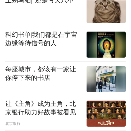
王朔写猫|“还是亏欠八不”
科幻书单|我们都是在宇宙
边缘等待信号的人
每座城市，都该有一家让
你停下来的书店
让《主角》成为主角，北
京银行助力好故事被看见
北京银行