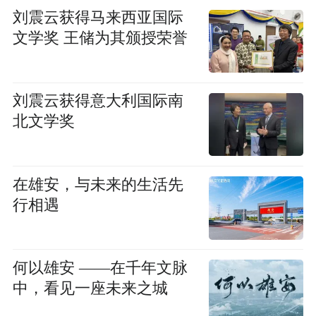
刘震云获得马来西亚国际
文学奖 王储为其颁授荣誉
刘震云获得意大利国际南
北文学奖
在雄安，与未来的生活先
行相遇
何以雄安 ——在千年文脉
中，看见一座未来之城