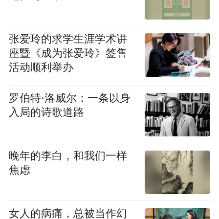
张爱玲的求学生涯学术讲
座暨《成为张爱玲》签售
活动顺利举办
罗伯特·洛威尔：一条以身
入局的诗歌道路
晚年的李白，和我们一样
焦虑
女人的病痛，总被当作幻