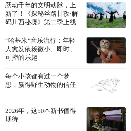
跃动千年的文明动脉，上
新了！《探秘丝路甘孜·解
码川西秘境》第二季上线
“哈基米”音乐流行：年轻
人愈发依赖微小、即时、
可控的乐趣
每个小孩都有过一个梦
想：赢得野生动物的信任
2026年，这50本新书值得
期待