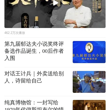
462.2万次播放
第九届郁达夫小说奖终评
备选作品诞生，00后作者
入围
对话王计兵｜外卖送给别
人，诗留给自己
纯真博物馆：一封写给
1970年代伊斯坦布尔的情