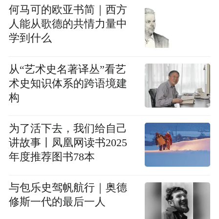
何马可的欧亚书简｜西方
人能从歌德的共情力量中
学到什么
从“艺术史名著译丛”看艺
术史知识体系的跨语境建
构
为了活下去，我们给自己
讲故事丨凤凰网读书2025
年度推荐图书78本
与包乐史驾帆航行｜奥德
修斯一代的最后一人