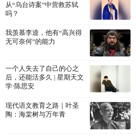
从“乌台诗案”中营救苏轼
吗？
我羡慕李逵，他有“高兴得
无可奈何”的能力
一个人失去了自己的心之
后，还能活多久 | 星期天文
学·陈思安
现代语文教育之路｜叶圣
陶：海棠树与万年青