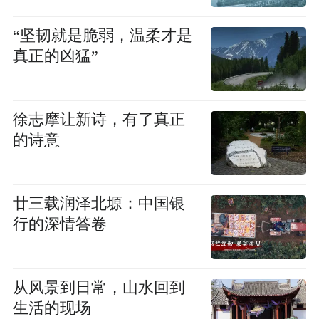
“坚韧就是脆弱，温柔才是
真正的凶猛”
徐志摩让新诗，有了真正
的诗意
廿三载润泽北塬：中国银
行的深情答卷
从风景到日常，山水回到
生活的现场