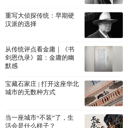
重写大侦探传统：早期硬
汉派的选择
从传统评点看金庸｜《书
剑恩仇录》篇：金庸的幽
默感
宝藏石家庄 | 打开这座华北
城市的无数种方式
当一座城市“不装”了，生
活会是什么样子？