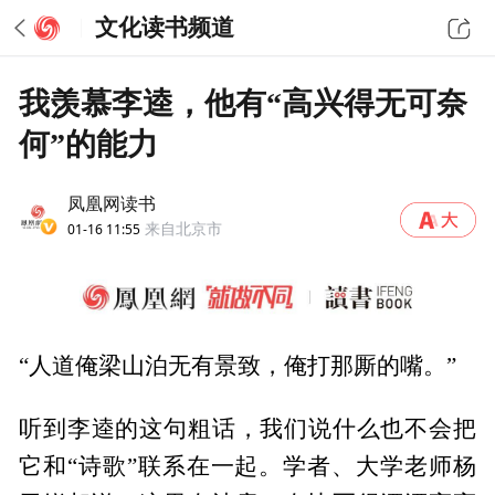
文化读书频道
我羡慕李逵，他有“高兴得无可奈
何”的能力
凤凰网读书
01-16 11:55
来自北京市
“人道俺梁山泊无有景致，俺打那厮的嘴。”
听到李逵的这句粗话，我们说什么也不会把
它和“诗歌”联系在一起。学者、大学老师杨