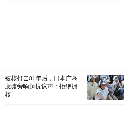
“不曰‘如之何如之何’者，吾未如之何也。”
本文摘编自
被核打击81年后，日本广岛
废墟旁响起抗议声：拒绝拥
核