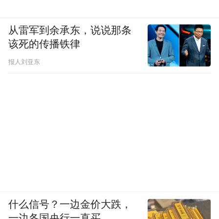
兴，就不太一样。诗人为什么要先说一个“他
物”，再引起“所咏之词”呢？如果“他物”和“所
从雷军到余承东，说说那条
咏之词”有常理常情能够把握的相似点，那就
该死的传播铁律
是比。如果两者没有明确的相似点，它们又
报人刘亚东
是何种关系呢？
这个问题，历代学者提出许多解释，我不想
罗列。要点在于，“兴”，似乎比“比”神秘许
多。“比”可理解，“兴”，在可解与不可解之
间。
我觉得，“兴”更关乎诗的本质。诗人不仅仅
是在某一句某一篇中用一下“先言他物以引起
什么信号？一边金价大跌，
所咏之词”的技巧，诗本身就是诗人生命的
一边各国央行一直买