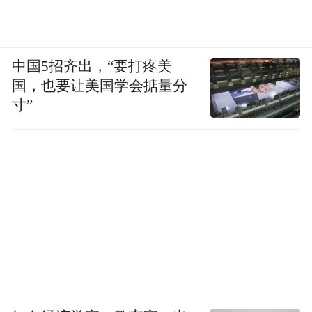
下。这些高兴，都是从他们生活之外闯进来
的。
中国5招齐出，“要打疼美
这样的瞬间，我们也经历过，但不会那么认
国，也要让美国学会掂量分
真。快要迟到的路上看看桃花，我们立刻自
寸”
责：怎么那么幼稚！我们，竟然比古时的英
雄更怕幼稚——因为我们舍不得幼稚，得把
成本太高的高兴踢出生活之外。
我们还是时时刻刻想要高兴。前提是，必须
把高兴控制在可控范围内。现代人不喜欢无
可奈何。照相机、摄像机、录音机、音乐播
放器，几乎可以帮我们留住可能让我们高兴
的一切。