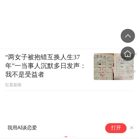
“两女子被抱错互换人生37
年”一当事人沉默多日发声：
我不是受益者
红星新闻
《
我用AI谈恋爱
《其实不识字》
打开
未