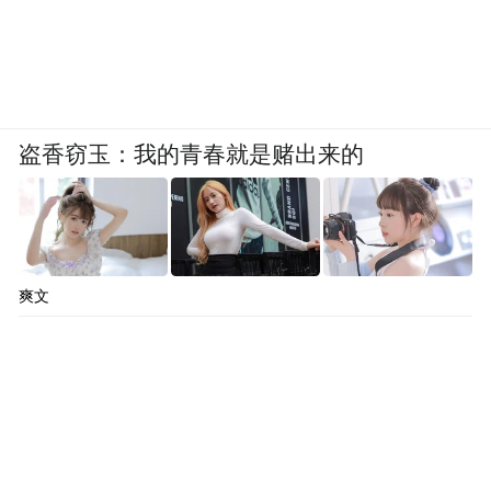
叹息，是世界上第一首诗。
李逵看着黑黑手心里的桃花，周仓望着江
水，也是不知怎么便高兴起来，高兴到要跺
脚，要打人。
盗香窃玉：我的青春就是赌出来的
爽文