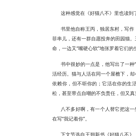
这种感觉在《好猫八不》里也读到了
书里他自称王丙，独居东村，写作
菲串儿，还有一群自愿投奔的田园猫。
命，一边又“嘴硬心软”地张罗着它们的
书中很妙的一点是，他写出了一种
活经历。猫与人活在同一个屋檐下，却
依赖你，但不听你的；它活在你的生
松，甚至带点自嘲的不负责任，但又真
八不多好啊，有一个人替它把这一
在写“我记着你”。
下文节选自王朔新书《好猫八不》