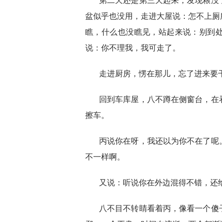
第二天还是第三天起来，发现粮没
盆似乎也没用，走进大屋说：怎不上厕
瞧，什么也没瞧见，站起来说：别到
说：你不理我，我可走了。
走进厨房，愣在那儿，忘了进来要
回到车库屋，八不蹲在侧窗台，在
擦车。
丙说你在呀，我还以为你不在了呢
不一样啊。
又说：听说你在外边混得不错，还
八不目不转睛看着丙，像看一个傻