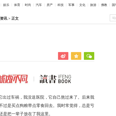
娱乐
体育
时尚
汽车
房产
科技
军事
文化
旅游
佛教
国
站
资讯
>
正文
它出过车祸，我没送医院，它自己熬过来了。后来我
不过是买点狗粮带点零食回去。我时常觉得，总是亏
还是把一辈子放在了我这里。