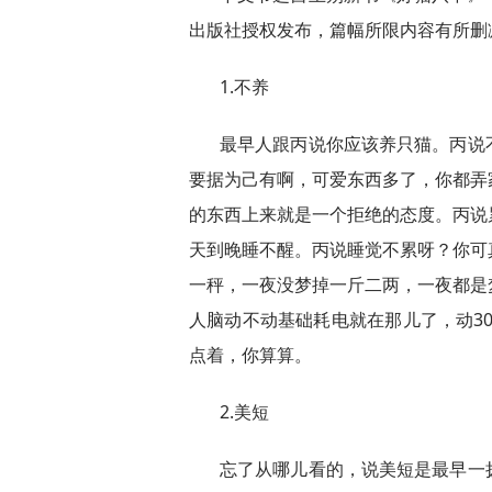
出版社授权发布，篇幅所限内容有所删
1.不养
最早人跟丙说你应该养只猫。丙说
要据为己有啊，可爱东西多了，你都弄
的东西上来就是一个拒绝的态度。丙说
天到晚睡不醒。丙说睡觉不累呀？你可
一秤，一夜没梦掉一斤二两，一夜都是
人脑动不动基础耗电就在那儿了，动30
点着，你算算。
2.美短
忘了从哪儿看的，说美短是最早一