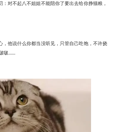
叨：对不起八不姐姐不能陪你了要出去给你挣猫粮，
心，他说什么你都当没听见，只管自己吃饱，不许挠
....