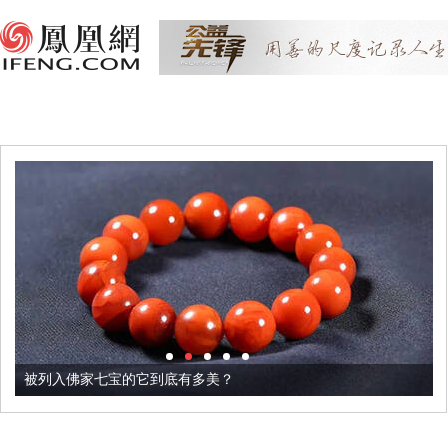
被列入佛家七宝的它到底有多美？