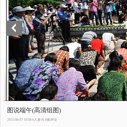
图说端午(高清组图)
2013-06-07 10:08
0
人参与
0
条评论