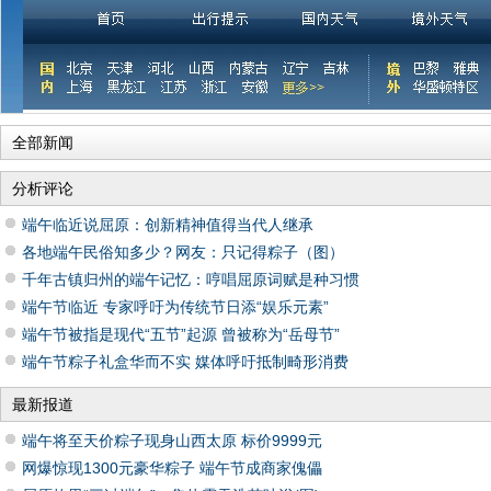
全部新闻
分析评论
端午临近说屈原：创新精神值得当代人继承
各地端午民俗知多少？网友：只记得粽子（图）
千年古镇归州的端午记忆：哼唱屈原词赋是种习惯
端午节临近 专家呼吁为传统节日添“娱乐元素”
端午节被指是现代“五节”起源 曾被称为“岳母节”
端午节粽子礼盒华而不实 媒体呼吁抵制畸形消费
最新报道
端午将至天价粽子现身山西太原 标价9999元
网爆惊现1300元豪华粽子 端午节成商家傀儡