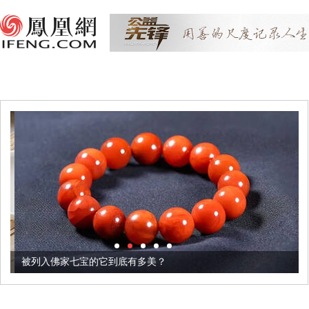
被列入佛家七宝的它到底有多美？