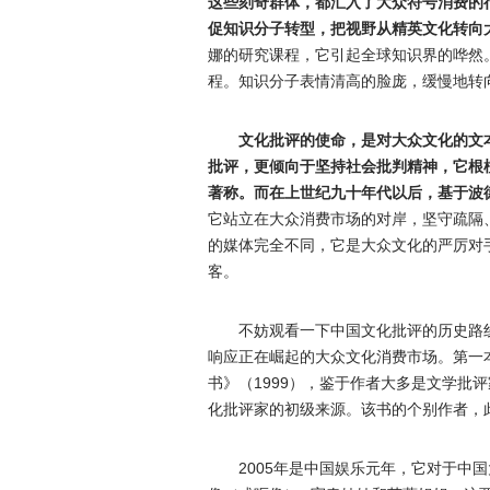
这些刻奇群体，都汇入了大众符号消费的
促知识分子转型，把视野从精英文化转向
娜的研究课程，它引起全球知识界的哗然
程。知识分子表情清高的脸庞，缓慢地转
文化批评的使命，是对大众文化的文
批评，更倾向于坚持社会批判精神，它根
著称。而在上世纪九十年代以后，基于波
它站立在大众消费市场的对岸，坚守疏隔
的媒体完全不同，它是大众文化的严厉对
客。
不妨观看一下中国文化批评的历史路
响应正在崛起的大众文化消费市场。第一
书》（1999），鉴于作者大多是文学批
化批评家的初级来源。该书的个别作者，
2005年是中国娱乐元年，它对于中