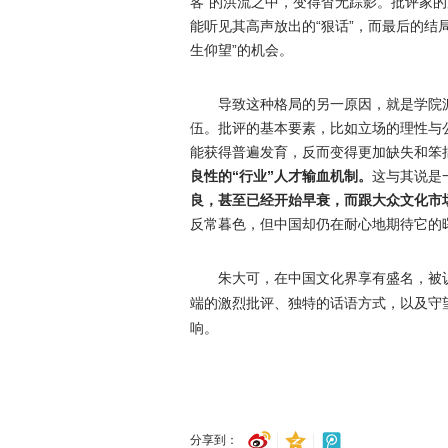
客”的洪流之中，变得杳无踪影。批评家
能听见其高声放出的“狠话”，而最后的结
生仰望”的机会。
导致这种格局的另一原因，就是学院
伍。批评的基本要素，比如立场的理性与
能获得普遍发育，反而变得更加缺失和笨
良性的“行业”人才输血机制。
这与其说是
良，甚至已经开始早衰，而跟大众文化市
反常暮色，但中国却仍在耐心地期待它的
朱大可，在中国文化界享有盛名，被
端的激烈批评、独特的话语方式，以及守
响。
分享到：