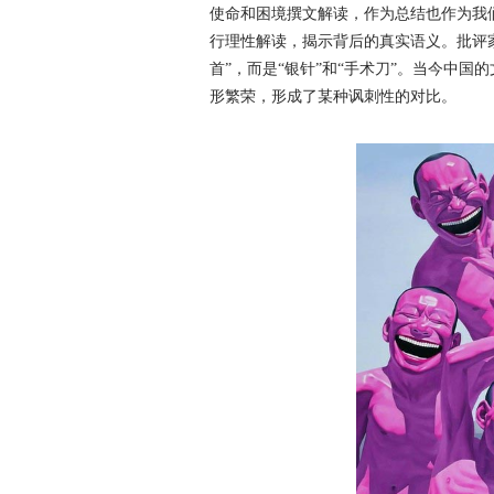
使命和困境撰文解读，作为总结也作为我
行理性解读，揭示背后的真实语义。批评家
首”，而是“银针”和“手术刀”。当今中
形繁荣，形成了某种讽刺性的对比。