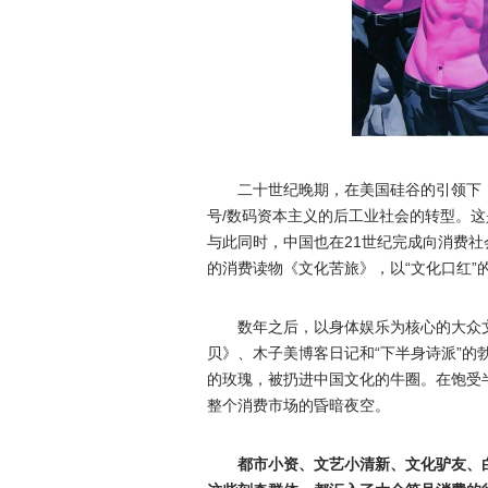
二十世纪晚期，在美国硅谷的引领下
号/数码资本主义的后工业社会的转型。
与此同时，中国也在21世纪完成向消费
的消费读物《文化苦旅》，以“文化口红”
数年之后，以身体娱乐为核心的大众
贝》、木子美博客日记和“下半身诗派”的
的玫瑰，被扔进中国文化的牛圈。在饱受
整个消费市场的昏暗夜空。
都市小资、文艺小清新、文化驴友、