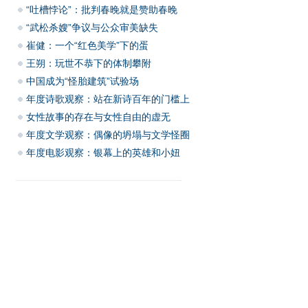
“吐槽悖论”：批判春晚就是赞助春晚
“武松杀嫂”争议与公众审美缺失
崔健：一个“红色美学”下的蛋
王朔：玩世不恭下的体制攀附
中国成为“怪胎建筑”试验场
年度诗歌观察：站在新诗百年的门槛上
女性故事的存在与女性自由的虚无
年度文学观察：偶像的坍塌与文学怪圈
年度电影观察：银幕上的英雄和小妞