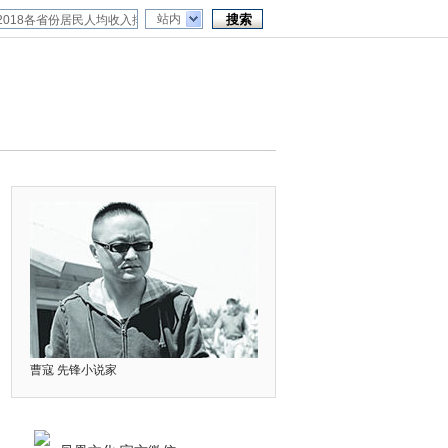
站内
曹寇 先锋小说家