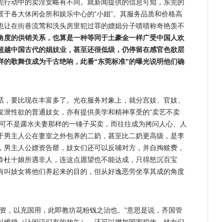
莞行动中的卖淫女略有不同。就新闻提供的信息可知，东莞的
匿于各大休闲会所和娱乐中心的“小姐”。其服务品质和价格高
也让在街巷流莺和洗头房里犯过罪的嫖娼分子啧啧称奇艳羡不
角度的供销关系，也算是一种等同于土豪金一样广受中国人欢
超越中国古代的娼妓业，甚至还很低级，仍停留在感官色欲层
样的歌舞伎成为千古绝响，此番“东莞标准”的曝光说明他们确
话，要比现在丰富多了。光在服务对象上，就分宫妓、官妓、
发泄性欲的普通妓女，亦有提供美学和精神享受的“卖艺不卖
娼可不是露水夫妻那样的一锤子买卖，而往往成为拷问人心、人
于男主人公在妻室之外包养的二奶，甚至比二奶更高级，是李
，男主人公嫖资告罄，妓女们还可以反哺对方，并自掏赎费，
怜杜十娘所遇非人，连这点愿望也不能达成，只得怒沉百宝
有叫妓女将他们养起来的目的，但从好逸恶劳坐享其成的角度
之资，以充国用，此即教坊花粉钱之治也。”意思是说，齐国管