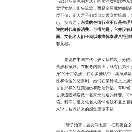
与部分马赛克的方式）的卖淫女和此番东
卖淫女绝非街头流莺，而是金屋藏娇般隐
度不仅让正人君子们瞠目结舌义愤填膺，
已。换言之
，东莞的色情行业不仅是生理
迎的时代奢侈消费。可惜的是，它并没有
面。文化名人们长期以来痛悼秦淮八艳那
有见地。
要说在中国古代，妓女从档次上分的
营妓和家妓。在服务内容上，既有供男性
身”的千古名妓。在众多佳话中，卖淫嫖
性和命运的悲喜剧。她们在某种意义上属
香君那样的红颜知己和政治伴侣。有时候
甘愿追随嫖客做一名毫无前途的婢妾。可
箱。我不知道文化名人痛悼名妓不复是否
来说，被养起来的感觉应该不错。
“管子治齐，置女闾七百，征其夜合