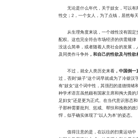
无论是什么年代，关于妓女，可以有
性交；2，一个女人，为了点钱，居然每
从生理角度来说，一个雄性没有固定
配权。这也完全符合市场经济的供需规律
没这么简单，或者随着人类社会的发展，
及同类作斗争外
，和自己的性欲及与性欲
不过，就全人类历史来看
，中国倒一
过，否则“婊子”这个词早就成为了冷僻汉
有“妓女”这个词中性，其强烈的道德情绪和
种学术语言虽然颇有国家主席和掏大粪的
足妇女”还是更为正式。在当代意识形态
子那种需要批判、惩戒、帮扶和挽救的政
悍，似乎确实体现了“以人为本”的姿态。
值得注意的是，在以往的扫黄运动中