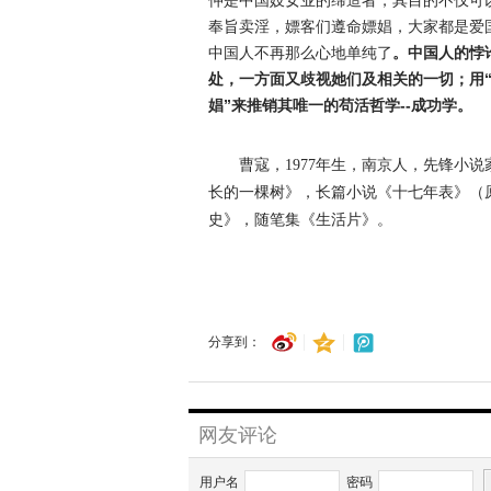
仲是中国妓女业的缔造者，其目的不仅可
奉旨卖淫，嫖客们遵命嫖娼，大家都是爱
中国人不再那么心地单纯了
。中国人的悖
处，一方面又歧视她们及相关的一切；用“
娼”来推销其唯一的苟活哲学--成功学。
曹寇，1977年生，南京人，先锋小
长的一棵树》，长篇小说《十七年表》（
史》，随笔集《生活片》。
分享到：
网友评论
用户名
密码