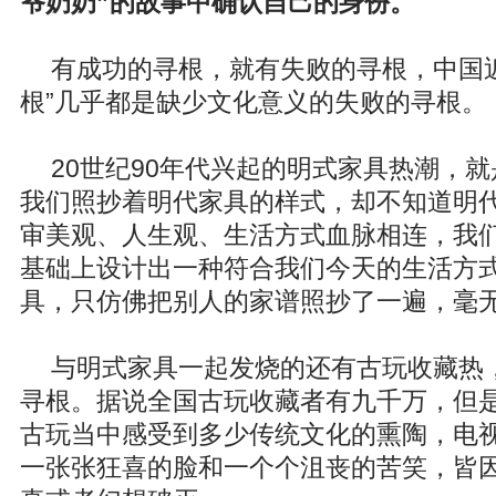
爷奶奶”的故事中确认自己的身份。
有成功的寻根，就有失败的寻根，中国近
根”几乎都是缺少文化意义的失败的寻根。
20世纪90年代兴起的明式家具热潮，
我们照抄着明代家具的样式，却不知道明
审美观、人生观、生活方式血脉相连，我
基础上设计出一种符合我们今天的生活方
具，只仿佛把别人的家谱照抄了一遍，毫
与明式家具一起发烧的还有古玩收藏热
寻根。据说全国古玩收藏者有九千万，但
古玩当中感受到多少传统文化的熏陶，电
一张张狂喜的脸和一个个沮丧的苦笑，皆因