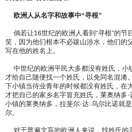
欧洲人从名字和故事中“寻根”
倘若让16世纪的欧洲人看到“寻根”的节
笑，因为他们根本不必跋山涉水，他们的
写在他的姓名上。
中世纪的欧洲平民大多都没有姓氏，小
才给自己随便找一个姓氏，以免同名混淆
下小镇当待业青年的时候都没有姓氏，在
才把自己的家乡名字冒充姓氏，莱奥纳多·
小镇的莱奥纳多，拉斐尔·达·乌尔比诺就
尔。
对于普遍文盲的欧洲人来说，找姓氏的灵感