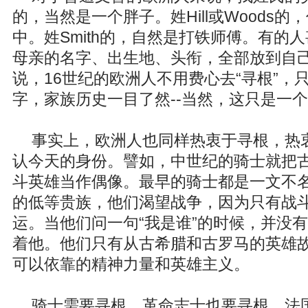
的，当然是一个胖子。姓Hill或Woods
中。姓Smith的，自然是打铁师傅。有的
母亲的名字、出生地、头衔，全部放到自
说，16世纪的欧洲人不用费心去“寻根”，
字，家族历史一目了然--当然，这只是一
事实上，欧洲人也同样热衷于寻根，热
认今天的身份。譬如，中世纪的骑士就把
斗英雄当作偶像。最早的骑士都是一文不
的低等贵族，他们渴望战争，因为只有战
运。当他们问一句“我是谁”的时候，并没
着他。他们只有从古希腊和古罗马的英雄故
可以依靠的精神力量和英雄主义。
骑士需要寻根，革命志士也要寻根。法