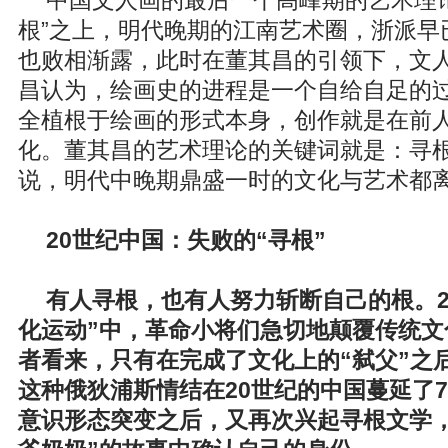
中国文人画的最后一个高峰期的艺术理
根”之上，明代晚期的江南艺术圈，浙派早
也败相渐露，此时在董其昌的引领下，文
昌认为，绘画史的进程是一个自给自足的
全植根于绘画的形式本身，创作就是在前
化。董其昌的艺术理论的关键词就是：寻
说，明代中晚期鼎盛一时的文化与艺术都离
20世纪中国：失败的“寻根”
有人寻根，也有人努力斩断自己的根。2
化运动”中，革命小将们急切地颠覆传统文
者看来，只有在完成了文化上的“弑父”之
这种俄狄浦斯情结在20世纪的中国蔓延了7
意识形态突变之后，又再次兴起寻根文学，