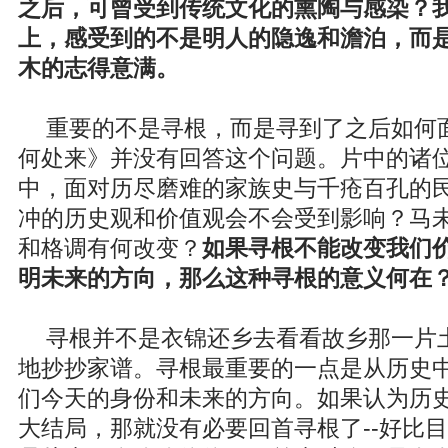
之后，可曾受到传统文化的熏陶与感染？
上，感受到的不是明人的隐逸和澹泊，而
木的志得意满。
重要的不是寻根，而是寻到了之后如何
何处来》并没有回答这个问题。片中的诸
中，面对历尽磨难的家族史与千疮百孔的
冲的历史观和价值观会不会受到影响？马
和格调有何改变？
如果寻根不能改变我们
明未来的方向，那么这种寻根的意义何在
寻根并不是衣锦还乡去看看故乡那一片
地抄抄家谱。寻根最重要的一点是从历史
们今天的身份和未来的方向。如果认为历
大结局，那就没有必要回首寻根了--好比