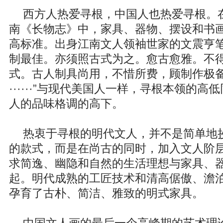
西方人热爱寻根，中国人也热爱寻根。
南《长物志》中，家具、器物、摆设和书画
高标准。出身江南文人领袖世家的文震亨笔
制最佳。亦须照古式为之。愈古愈雅。不
式。古人制具尚用，不惜所费，顾制作极
······”与现代美国人一样，寻根本领的
人的品味格调的高下。
热衷于寻根的明代文人，并不是简单地
的款式，而是在尚古的同时，加入文人阶
求简逸、幽隐和自然的生活理想与家具、
起。明代成熟的工匠技术和清高倨傲、澹
孕育了古朴、简洁、雅致的明式家具。