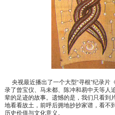
央视最近播出了一个大型“寻根”纪录片
录了曾宝仪、马未都、陈冲和易中天等人
辈的足迹的故事。遗憾的是，我们只看到
地看看故土，前呼后拥地抄抄家谱，看不
历史价值与文化意义。