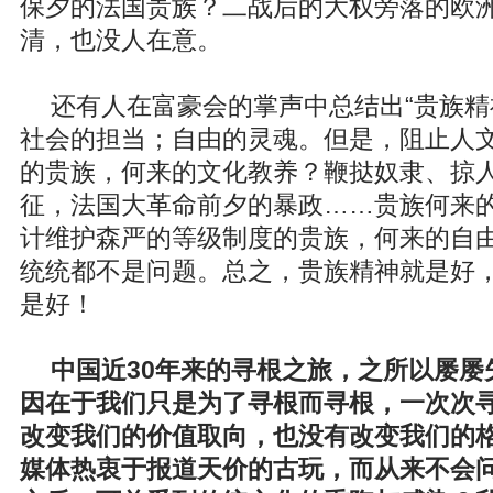
保夕的法国贵族？二战后的大权旁落的欧
清，也没人在意。
还有人在富豪会的掌声中总结出“贵族精
社会的担当；自由的灵魂。但是，阻止人
的贵族，何来的文化教养？鞭挞奴隶、掠
征，法国大革命前夕的暴政……贵族何来
计维护森严的等级制度的贵族，何来的自
统统都不是问题。总之，贵族精神就是好
是好！
中国近30年来的寻根之旅，之所以屡屡
因在于我们只是为了寻根而寻根，一次次
改变我们的价值取向，也没有改变我们的
媒体热衷于报道天价的古玩，而从来不会