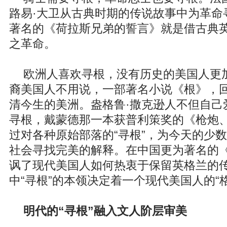
路易·大卫从古典时期的传说故事中为革命
著名的《荷拉斯兄弟的誓言》就是借古典
之革命。
欧洲人喜欢寻根，没有历史的美国人更
裔美国人不用说，一部著名小说《根》，
清今生的美洲。盎格鲁·撒克逊人不但自己
寻根，戴蒙德那一本获普利策奖的《枪炮
过对各种原始部落的“寻根”，为今天的少
社会寻找完美的解释。在中国更为著名的
讽了现代美国人如何热衷于保留英格兰的
中“寻根”的本领决定着一个现代美国人的“
明代的“寻根”融入文人阶层审美