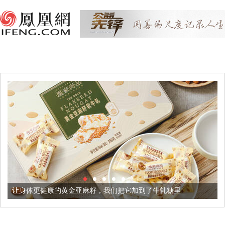
让身体更健康的黄金亚麻籽，我们把它加到了牛轧糖里