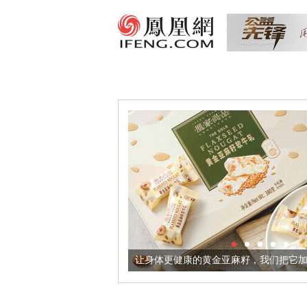
让身体更健康的黄金亚麻籽，我们把它加到了牛轧糖里