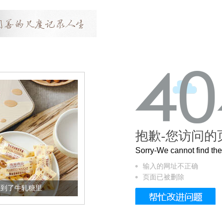
抱歉-您访问的
Sorry-We cannot find t
输入的网址不正确
页面已被删除
被列入佛家七宝的它到底有多美？