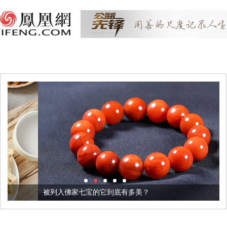
被列入佛家七宝的它到底有多美？