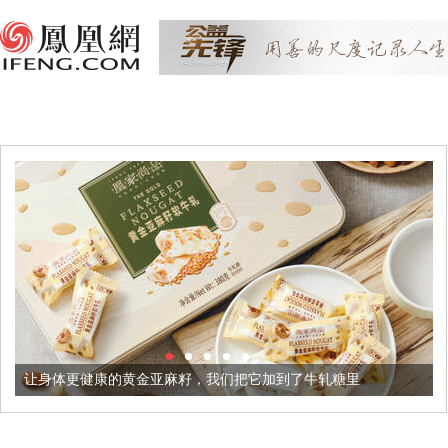
健康的黄金亚麻籽，我们把它加到了牛轧糖里
被列入佛家七宝