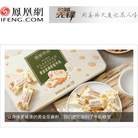
体更健康的黄金亚麻籽，我们把它加到了牛轧糖里
被列入佛家