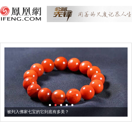
被列入佛家七宝的它到底有多美？