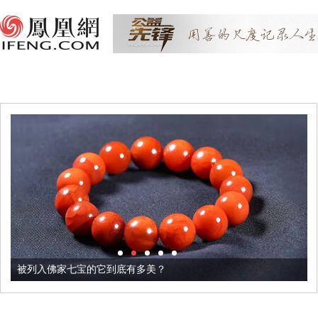
被列入佛家七宝的它到底有多美？