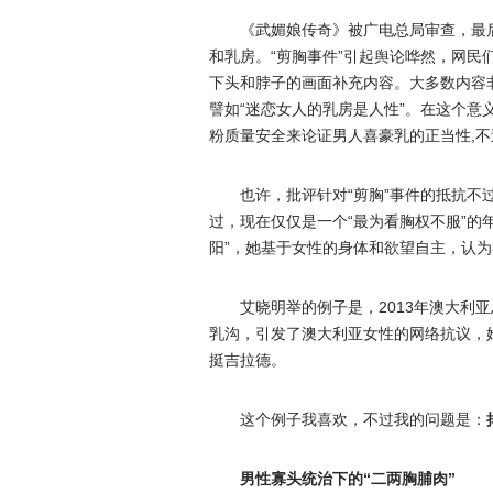
《武媚娘传奇》被广电总局审查，最
和乳房。“剪胸事件”引起舆论哗然，网
下头和脖子的画面补充内容。大多数内容
譬如“迷恋女人的乳房是人性”。在这个
粉质量安全来论证男人喜豪乳的正当性,
也许，批评针对“剪胸”事件的抵抗
过，现在仅仅是一个“最为看胸权不服”的
阳”，她基于女性的身体和欲望自主，认
艾晓明举的例子是，2013年澳大利
乳沟，引发了澳大利亚女性的网络抗议，
挺吉拉德。
这个例子我喜欢，不过我的问题是：
男性寡头统治下的“二两胸脯肉”