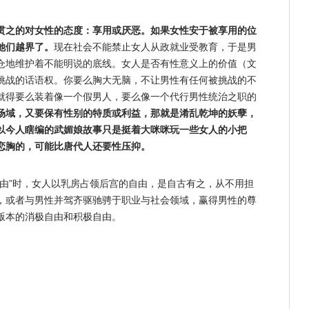
贯之的对女性的态度：享用或厌恶。如果女性安于被享用的位
她们越界了。
现在社会不能禁止女人从政就业受教育，于是男
仓地维护着不能明说的底线。女人是否有性意义上的价值（文
挑战的话语权。你要么胸大无脑，不让男性有任何被挑战的不
就得要么装着像一个假男人，要么像一个代行男性统治之职的
场域，又要保有性别的特质或利益，那就是淆乱乾坤的妖孽，
以今人瞎编的武媚娘故事只是挺着大咪咪玩一些女人的小把
恋胸的，可能比唐代人还要性压抑。
自由”时，女人以乳房占领后宫的自由，是自古有之，从不用担
，或者与男性并驾齐驱驰骋于职业与社会领域，赢得男性的尊
版本的消极自由和积极自由。