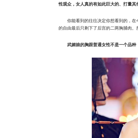
性观众，女人真的有如此巨大的、打量其
你能看到的往往决定你想看到的，在
的自由最后只剩下了后宫的二两胸脯肉。所
武媚娘的胸跟普通女性不是一个品种