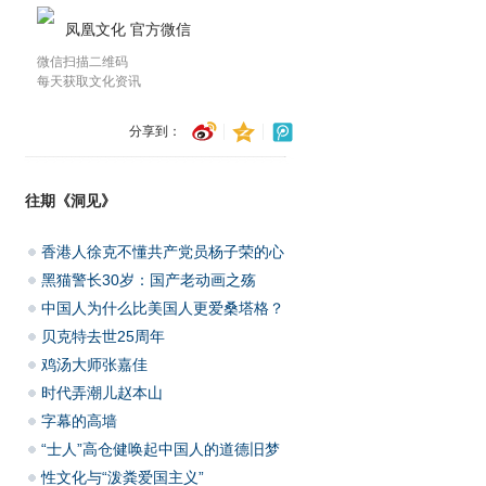
凤凰文化 官方微信
微信扫描二维码
每天获取文化资讯
分享到：
往期《洞见》
香港人徐克不懂共产党员杨子荣的心
黑猫警长30岁：国产老动画之殇
中国人为什么比美国人更爱桑塔格？
贝克特去世25周年
鸡汤大师张嘉佳
时代弄潮儿赵本山
字幕的高墙
“士人”高仓健唤起中国人的道德旧梦
性文化与“泼粪爱国主义”