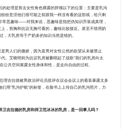
后的处理是剪去女性角色裸露的脖颈以下的位置：主要是乳沟
民们纷纷意淫他们很可能之前跟我一样没有看的这部戏，给只剩
非常恶趣味——对我来说，恶趣味是指把伪知识乔装成真理，
意义上，剪胸和抗议无胸可看的，趣味比较接近。甚至不惜用奶
不过，大乳房等于产奶多的知识当然是错的。
不过是男人们的撒娇，因为直男对女性公然的欲望从未被禁止
年代。艾晓明则为抗议乳房被删唱起了战歌“我们的乳房向太
为在公共空间展露女性身体和性，是走向自由的过程。
亚总理吉拉德被男政治评论员批评在议会会议上的着装暴露太多
她们用“乳沟护航”的标签，在脸书上上传自己的乳沟照片，力
捍卫吉拉德的乳房和捍卫范冰冰的乳房，是一回事儿吗？