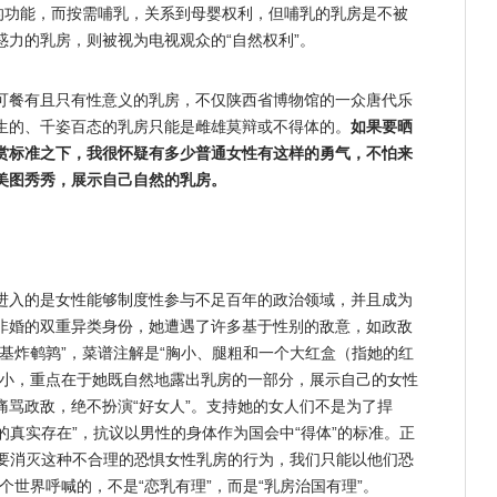
”的功能，而按需哺乳，关系到母婴权利，但哺乳的乳房是不被
力的乳房，则被视为电视观众的“自然权利”。
可餐有且只有性意义的乳房，不仅陕西省博物馆的一众唐代乐
生的、千姿百态的乳房只能是雌雄莫辩或不得体的。
如果要晒
赏标准之下，我很怀疑有多少普通女性有这样的勇气，不怕来
美图秀秀，展示自己自然的乳房。
进入的是女性能够制度性参与不足百年的政治领域，并且成为
非婚的双重异类身份，她遭遇了许多基于性别的敌意，如政敌
基炸鹌鹑”，菜谱注解是“胸小、腿粗和一个大红盒（指她的红
胸小，重点在于她既自然地露出乳房的一部分，展示自己的女性
痛骂政敌，绝不扮演“好女人”。支持她的女人们不是为了捍
的真实存在”，抗议以男性的身体作为国会中“得体”的标准。正
们要消灭这种不合理的恐惧女性乳房的行为，我们只能以他们恐
个世界呼喊的，不是“恋乳有理”，而是“乳房治国有理”。