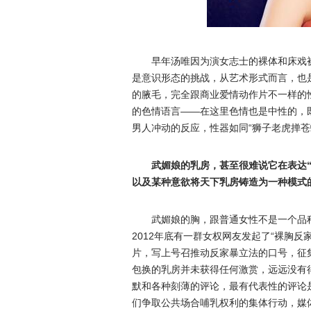
早年汤唯因为演女志士的裸体和床戏
是意识形态的挑战，从艺术形式而言，也
的腋毛，完全跟商业爱情动作片不一样的
的色情语言——在这里色情也是中性的，
男人冲动的反应，性器如同“狮子老虎掸苍
武媚娘的乳房，甚至很难说它在表达“
以及某种意欲将天下乳房铸造为一种模式的
武媚娘的胸，跟普通女性不是一个品
2012年底有一群女权网友发起了“裸胸
片，写上号召推动反家暴立法的口号，征
包换的乳房并未获得任何激赏，远远没有
默和各种刻薄的评论，最有代表性的评论
们争取公共场合哺乳权利的集体行动，媒