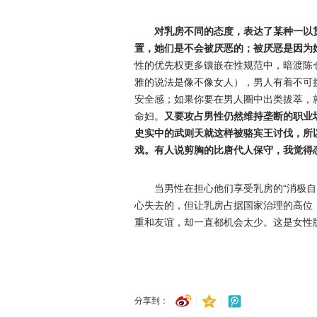
对乳房不同的态度，表达了某种一以
置，她们是不会被厌恶的；被厌恶是因为
性的优先权更多镶嵌在性规范中，暗渡陈
雅的说法是像不像女人），男人有着不可
安全感；如果你要在男人圈中出类拔萃，
命妇。
又要攻占男性仍然维持垄断的职业
史实中的武则天就这样被骆宾王讨伐，所
戏。有人说剪胸的比唐代人保守，我觉得
当男性在担心他们享受乳房的“消极
心失去的，但让乳房占据国家治理的高位
重和友谊，却一直都机会太少。这是女性
分享到：