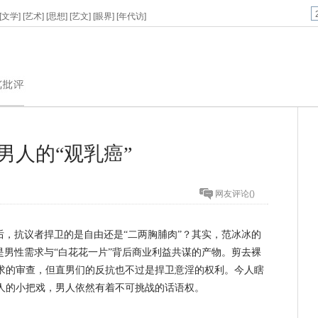
[
文学
] [
艺术
] [
思想
] [
艺文
] [
眼界
] [
年代访
]
男人的“观乳癌”
网友评论
(
)
后，抗议者捍卫的是自由还是“二两胸脯肉”？其实，范冰冰的
是男性需求与“白花花一片”背后商业利益共谋的产物。剪去裸
求的审查，但直男们的反抗也不过是捍卫意淫的权利。今人瞎
人的小把戏，男人依然有着不可挑战的话语权。