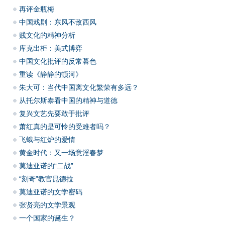
再评金瓶梅
中国戏剧：东风不敌西风
贱文化的精神分析
库克出柜：美式博弈
中国文化批评的反常暮色
重读《静静的顿河》
朱大可：当代中国离文化繁荣有多远？
从托尔斯泰看中国的精神与道德
复兴文艺先要敢于批评
萧红真的是可怜的受难者吗？
飞蛾与红炉的爱情
黄金时代：又一场意淫春梦
莫迪亚诺的“二战”
“刻奇”教官昆德拉
莫迪亚诺的文学密码
张贤亮的文学景观
一个国家的诞生？