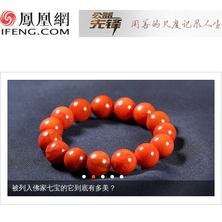
被列入佛家七宝的它到底有多美？