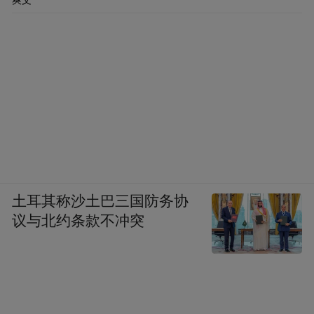
爽文
土耳其称沙土巴三国防务协
议与北约条款不冲突