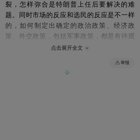
裂，怎样弥合是特朗普上任后要解决的难
题。同时市场的反应和选民的反应是
不
一样
的，如何制定出确定的政治政策、经济政
策、外交政策，包括军事政策，都是有待观
望的。而毫无从政经历的特朗普未必能够提
点击展开全文
供真正改变的、更好的、不一样的未来。
举报