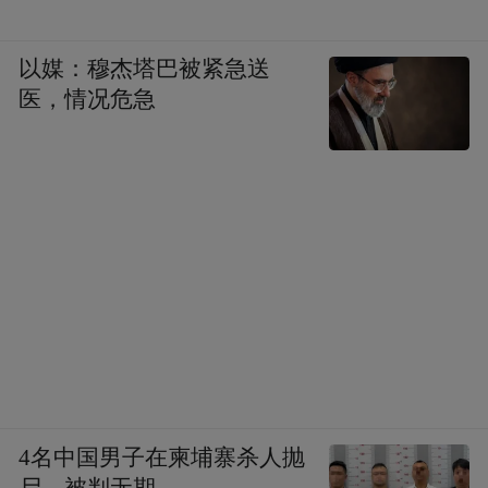
以媒：穆杰塔巴被紧急送
医，情况危急
4名中国男子在柬埔寨杀人抛
尸，被判无期