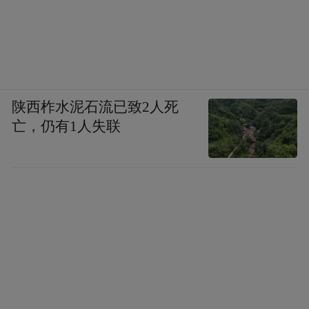
陕西柞水泥石流已致2人死
亡，仍有1人失联