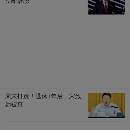
立即辞职
趋向很明确，他给不确定的选民带来了一种
确定性，而且是一种保守的确定性
——这个
保守的确定性好像可以用来抵挡全球化带来
的不确定，包括恐怖主义、难民问题等等。
如今的民主政治对每个人的考验都是特别大
的，特别是西方国家，生活的环境和因素都
不太单纯，都会有一种不安定感、不安全感
和不确定感。特朗普在这个意义上是个“强
人”，他好像在表明有能力恢复那种简单性、
周末打虎！退休1年后，宋致
明确性和可预测性。但真正要做政治强人，
远被查
他还需要很强的政治决策能力和实施能力，
这个还有待考验，毕竟他完全是一个所谓的
外来者。