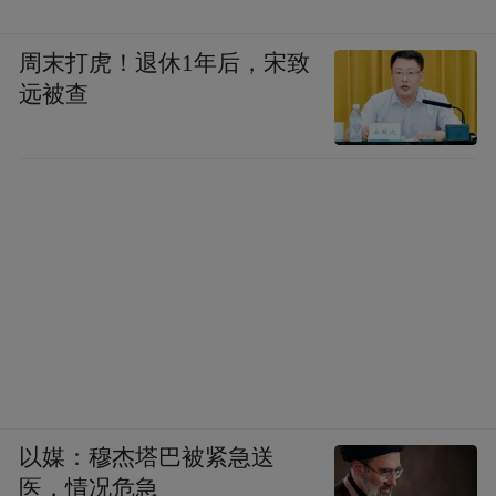
周末打虎！退休1年后，宋致
远被查
以媒：穆杰塔巴被紧急送
医，情况危急