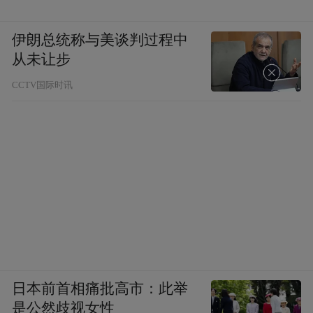
版权声明：《洞见》系凤凰文化原创栏目，
所有稿件均为独家授权，未经允许不得转
伊朗总统称与美谈判过程中
载，版权所有，侵权必究。
从未让步
CCTV国际时讯
日本前首相痛批高市：此举
是公然歧视女性