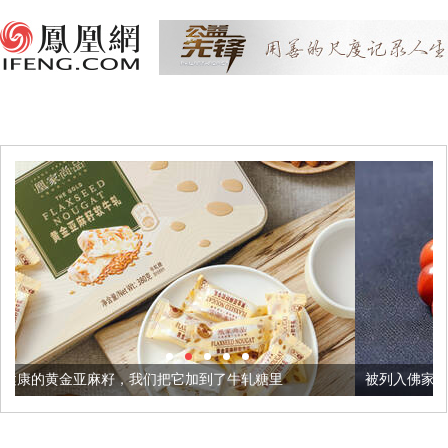
们把它加到了牛轧糖里
被列入佛家七宝的它到底有多美？