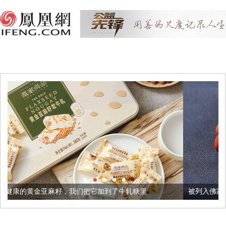
籽，我们把它加到了牛轧糖里
被列入佛家七宝的它到底有多美