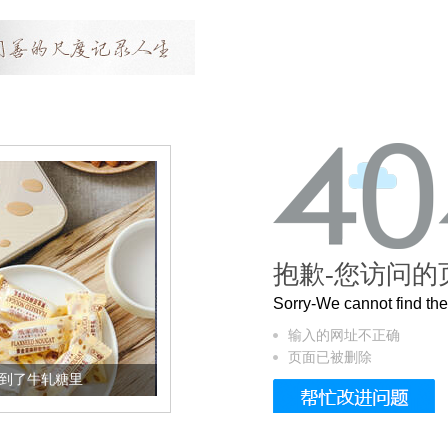
抱歉-您访问的
Sorry-We cannot find t
输入的网址不正确
页面已被删除
被列入佛家七宝的它到底有多美？