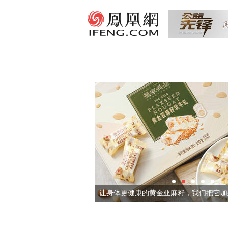
让身体更健康的黄金亚麻籽，我们把它加到了牛轧糖里