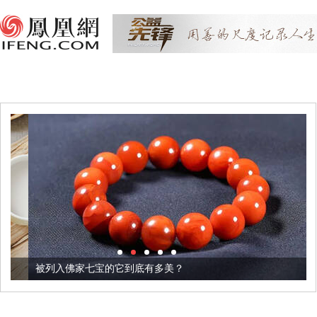
被列入佛家七宝的它到底有多美？