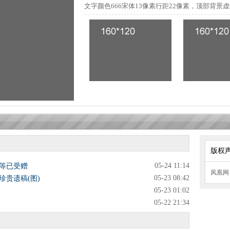
文字颜色666宋体13像素行距22像素，顶部背景
版权
05-24 11:14
等已受赠
凤凰
05-23 08:42
珍贵遗稿(图)
05-23 01:02
05-22 21:34