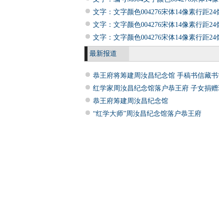
文字：文字颜色004276宋体14像素行距2
文字：文字颜色004276宋体14像素行距2
文字：文字颜色004276宋体14像素行距2
最新报道
恭王府将筹建周汝昌纪念馆 手稿书信藏书
红学家周汝昌纪念馆落户恭王府 子女捐赠
恭王府筹建周汝昌纪念馆
“红学大师”周汝昌纪念馆落户恭王府