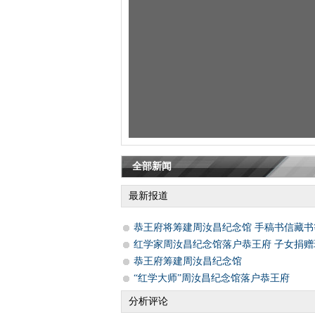
全部新闻
最新报道
恭王府将筹建周汝昌纪念馆 手稿书信藏书
红学家周汝昌纪念馆落户恭王府 子女捐赠
恭王府筹建周汝昌纪念馆
“红学大师”周汝昌纪念馆落户恭王府
分析评论