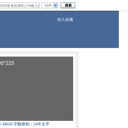
站内
加入收藏
-M018-字数限制：24中文字