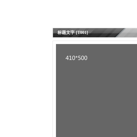
标题文字 [T001]