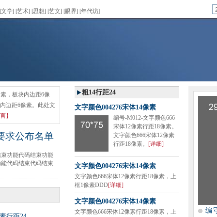
[
文学
] [
艺术
] [
思想
] [
艺文
] [
眼界
] [
年代访
]
粗14行距24
2像素，板块内边距6像
块内边距6像素。此处文
文字颜色004276宋体14像素
言】
编号-M012-文字颜色666
宋体12像素行距18像素。
要求公布名单
文字颜色666宋体12像素
行距18像素。
[详细]
结束功能代码结束功能
功能代码结束代码结束
文字颜色004276宋体14像素
文字颜色666宋体12像素行距18像素，上
框1像素DDD
[详细]
文字颜色004276宋体14像素
编号
文字颜色666宋体12像素行距18像素，上
像素行距24