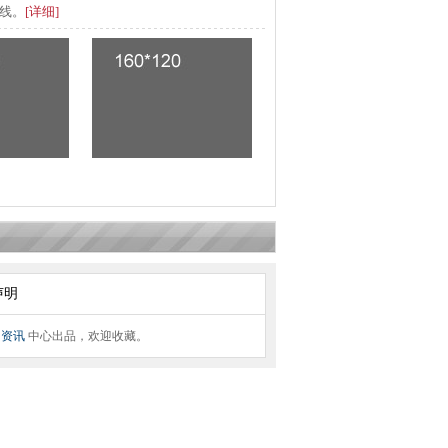
虚线。
[详细]
声明
网
资讯
中心出品，欢迎收藏。