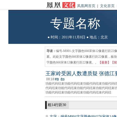
凤凰网首页
|
文化首页
专题名称
● 时间：2011年11月8日 ● 地点：北京
导读：
编号-M001-文字颜色666宋体12像素行距2
素。此处文字颜色666宋体12像素行距22像素，板
字颜色666宋体12像素行距22像素。。
【最新】
【留
王家岭受困人数遭质疑 张德江
08:18
功能代码结束功能代码结束功能代码结束功能代码
代码结束功能代码结束功能代码结束功能代码结束
功能代码结束功能代码结束功能代码结束代码结
粗14行距30
文字：编号M004文字颜色004276宋体14