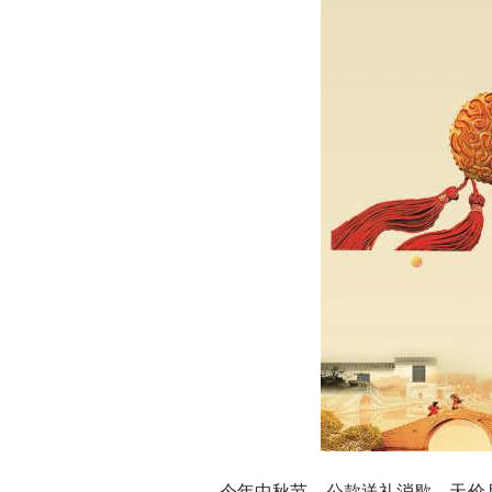
今年中秋节，公款送礼消歇，天价