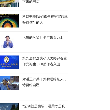
下来的书店
科幻书单|我们都是在宇宙边缘
等待信号的人
《咸的玩笑》半年破百万册
第九届郁达夫小说奖终评备选
作品诞生，00后作者入围
对话王计兵｜外卖送给别人，
诗留给自己
“坚韧就是脆弱，温柔才是真