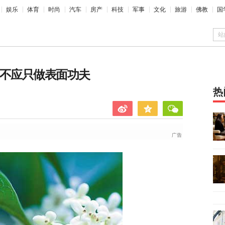
娱乐
体育
时尚
汽车
房产
科技
军事
文化
旅游
佛教
国
站
：不应只做表面功夫
热