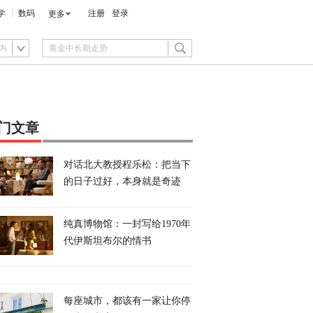
学
数码
注册
登录
更多
内
门文章
对话北大教授程乐松：把当下
的日子过好，本身就是奇迹
纯真博物馆：一封写给1970年
代伊斯坦布尔的情书
每座城市，都该有一家让你停