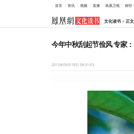
首页
资讯
视频
直播
凤凰卫视
财经
文化读书
>
正文
今年中秋刮起节俭风 专家
2013年09月18日 09:31:03