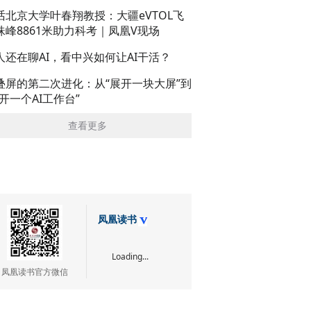
话北京大学叶春翔教授：大疆eVTOL飞
珠峰8861米助力科考｜凤凰V现场
人还在聊AI，看中兴如何让AI干活？
叠屏的第二次进化：从“展开一块大屏”到
展开一个AI工作台”
查看更多
凤凰读书
Loading...
凤凰读书官方微信