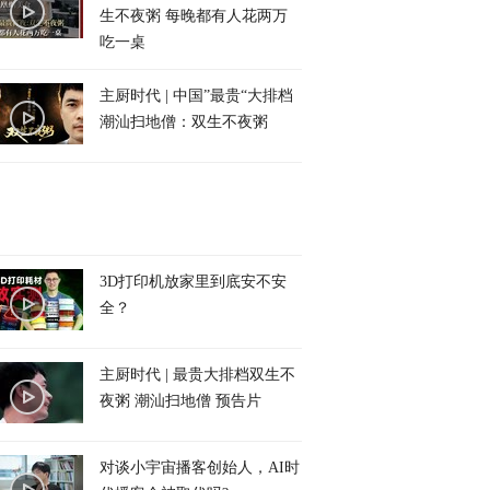
生不夜粥 每晚都有人花两万
吃一桌
主厨时代 | 中国”最贵“大排档
潮汕扫地僧：双生不夜粥
3D打印机放家里到底安不安
全？
主厨时代 | 最贵大排档双生不
夜粥 潮汕扫地僧 预告片
对谈小宇宙播客创始人，AI时