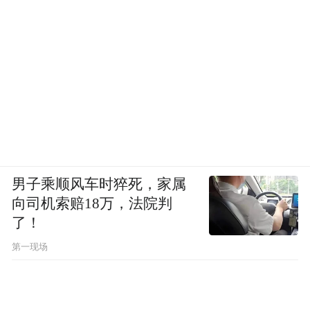
男子乘顺风车时猝死，家属
向司机索赔18万，法院判
了！
第一现场