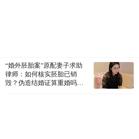
“婚外胚胎案”原配妻子求助
律师：如何核实胚胎已销
毁？伪造结婚证算重婚吗？
医院的责任边界在哪？