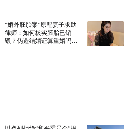
“婚外胚胎案”原配妻子求助
律师：如何核实胚胎已销
毁？伪造结婚证算重婚吗？
医院的责任边界在哪？
以色列拒绝“和平委员会”提