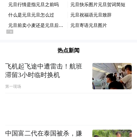
热点新闻
飞机起飞途中遭雷击！航班
滞留3小时临时换机
第一现场
中国富二代在泰国被杀，嫌