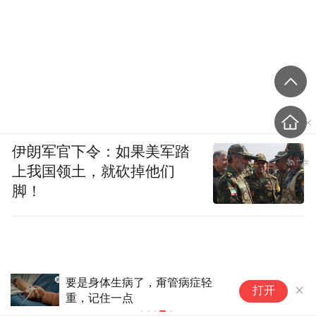
伊朗军官下令：如果美军踏
上我国领土，就砍掉他们
脚！
伊朗称在阿
打开
船只