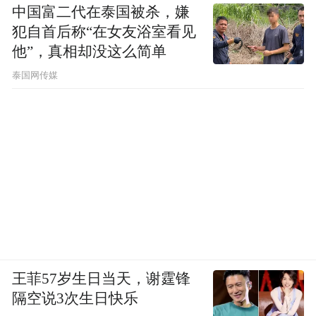
中国富二代在泰国被杀，嫌
犯自首后称“在女友浴室看见
他”，真相却没这么简单
泰国网传媒
王菲57岁生日当天，谢霆锋
隔空说3次生日快乐