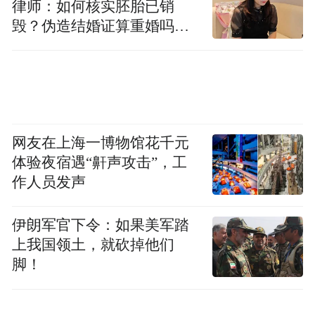
律师：如何核实胚胎已销
毁？伪造结婚证算重婚吗？
医院的责任边界在哪？
网友在上海一博物馆花千元
体验夜宿遇“鼾声攻击”，工
作人员发声
伊朗军官下令：如果美军踏
上我国领土，就砍掉他们
脚！