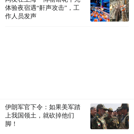
体验夜宿遇“鼾声攻击”，工
作人员发声
伊朗军官下令：如果美军踏
上我国领土，就砍掉他们
脚！