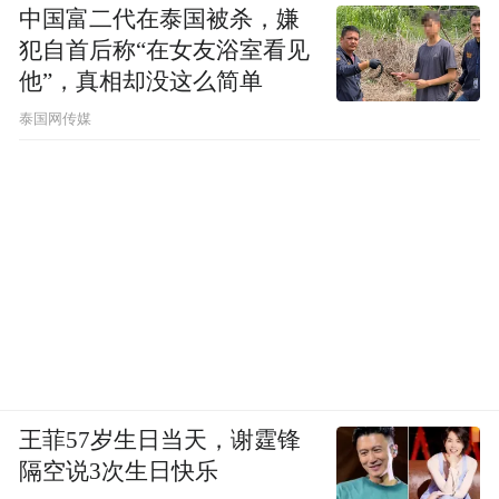
中国富二代在泰国被杀，嫌
犯自首后称“在女友浴室看见
他”，真相却没这么简单
泰国网传媒
王菲57岁生日当天，谢霆锋
隔空说3次生日快乐