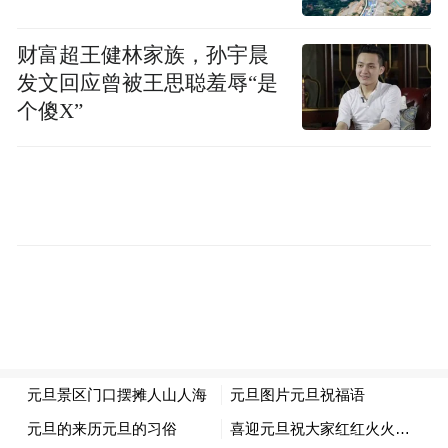
地点：
财富超王健林家族，孙宇晨
发文回应曾被王思聪羞辱“是
中国天津环亚马球会大酒店
个傻X”
奖项设置：
本届南方周末中国文化原创榜的奖项根据不
同文化领域分为：文学（虚构）、文学（非
虚构）、电影、电视、戏剧、音乐、艺术、
设计等八个类目，每类将推举一名获奖者。