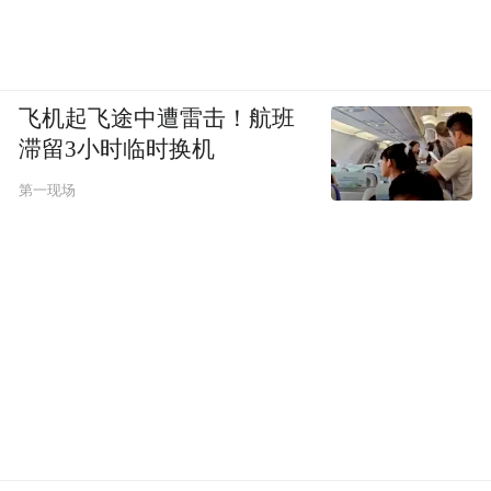
飞机起飞途中遭雷击！航班
滞留3小时临时换机
第一现场