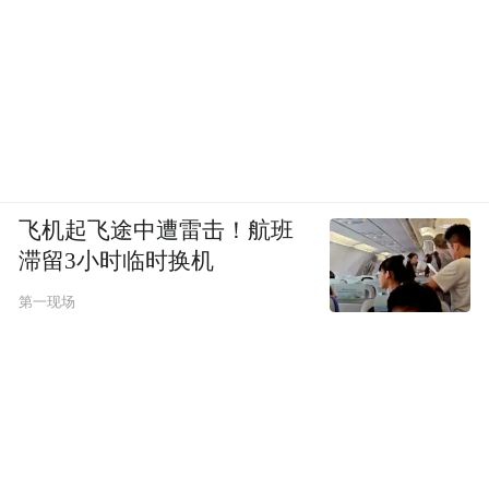
飞机起飞途中遭雷击！航班
滞留3小时临时换机
第一现场