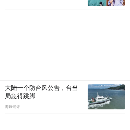
大陆一个防台风公告，台当
局急得跳脚
海峡锐评