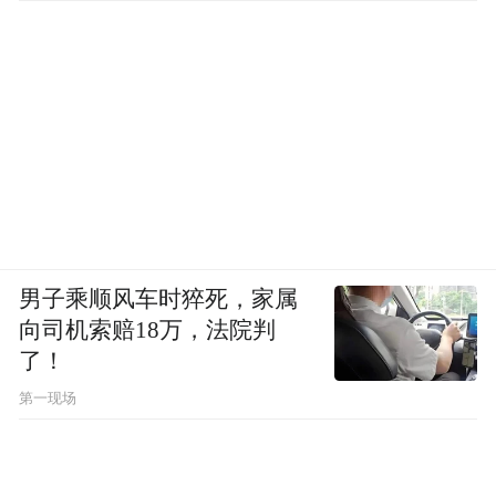
男子乘顺风车时猝死，家属
向司机索赔18万，法院判
了！
第一现场