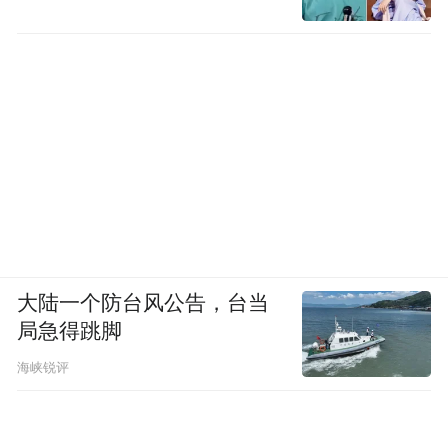
大陆一个防台风公告，台当
局急得跳脚
海峡锐评