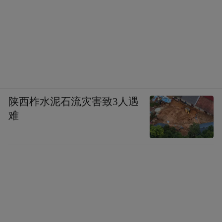
陕西柞水泥石流灾害致3人遇
难