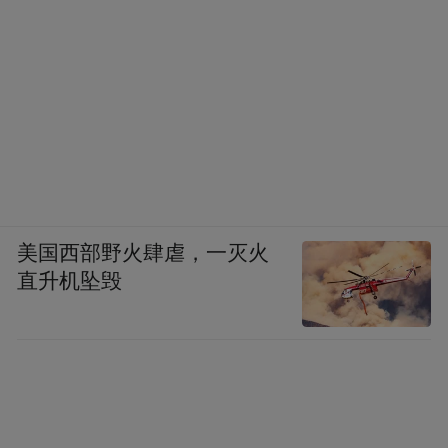
美国西部野火肆虐，一灭火
直升机坠毁