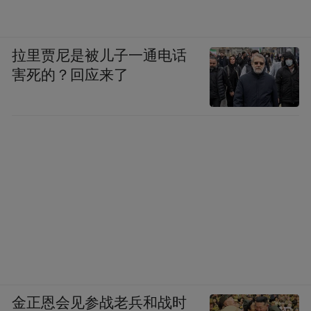
拉里贾尼是被儿子一通电话
害死的？回应来了
金正恩会见参战老兵和战时