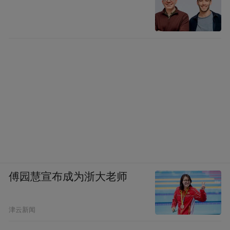
傅园慧宣布成为浙大老师
津云新闻