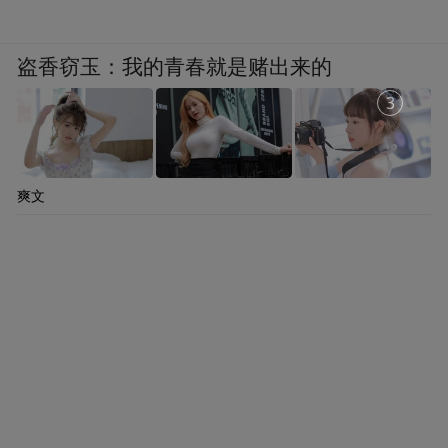
盗香窃玉：我的青春就是赌出来的
2
爽文