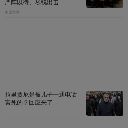
严阵以待、尽锐出击
中国水事
拉里贾尼是被儿子一通电话
害死的？回应来了