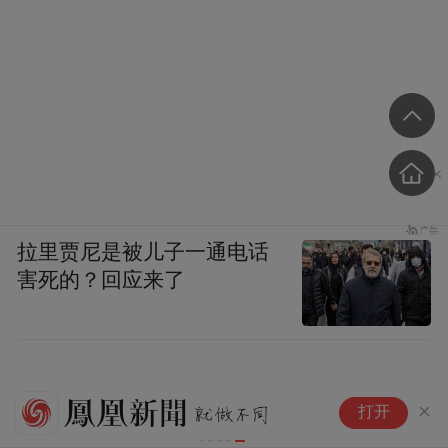
拉里贾尼是被儿子一通电话
害死的？回应来了
郑
打开
没
家