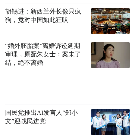
胡锡进：新西兰外长像只疯
狗，竟对中国如此狂吠
“婚外胚胎案”离婚诉讼延期
审理，原配朱女士：案未了
结，绝不离婚
国民党推出AI发言人“郑小
文”迎战民进党