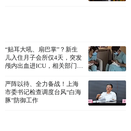
“贴耳大吼、扇巴掌”？新生
儿入住月子会所仅4天，突发
颅内出血进ICU，相关部门已
介入
严阵以待、全力备战！上海
市委书记检查调度台风“白海
豚”防御工作