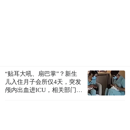
“贴耳大吼、扇巴掌”？新生
儿入住月子会所仅4天，突发
颅内出血进ICU，相关部门已
介入