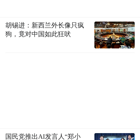
胡锡进：新西兰外长像只疯
狗，竟对中国如此狂吠
国民党推出AI发言人“郑小