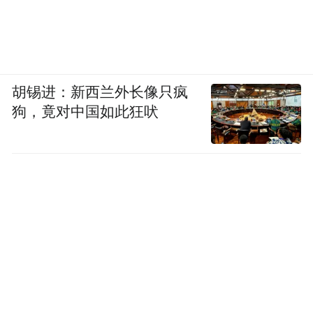
胡锡进：新西兰外长像只疯
狗，竟对中国如此狂吠