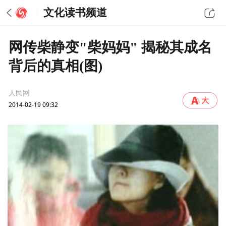
文化读书频道
网传柴静变"柴妈妈" 揭秘其成名
背后的真相(图)
人民网
2014-02-19 09:32