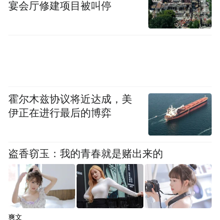
宴会厅修建项目被叫停
霍尔木兹协议将近达成，美
伊正在进行最后的博弈
盗香窃玉：我的青春就是赌出来的
爽文