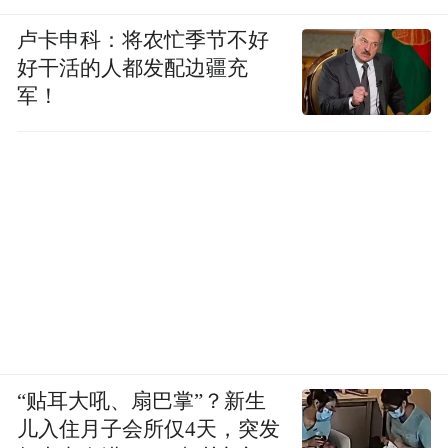
卢卡申科：将农忙季节不好
好干活的人都发配边疆充
军！
“贴耳大吼、扇巴掌”？新生
儿入住月子会所仅4天，突发