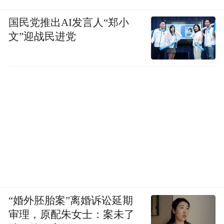
国民党推出AI发言人“郑小
文”迎战民进党
“婚外胚胎案”离婚诉讼延期
审理，原配朱女士：案未了