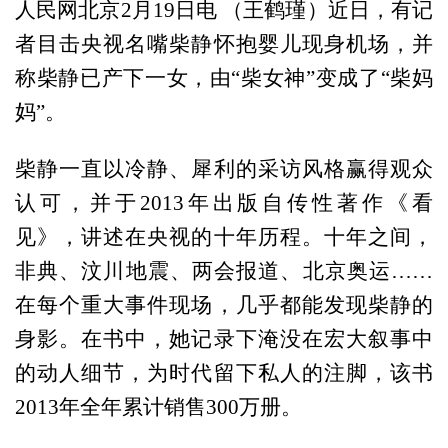
人民网北京2月19日电 （王鹤瑾）近日，有记
者目击央视名嘴柴静怀抱婴儿现身机场，并
称柴静已产下一女，由“柴女神”变成了“柴妈
妈”。
柴静一直以冷静、犀利的采访风格赢得观众
认可，并于2013年出版自传性著作《看
见》，讲述在央视的十年历程。十年之间，
非典、汶川地震、两会报道、北京奥运……
在每个重大事件现场，几乎都能发现柴静的
身影。在书中，她记录下淹没在宏大叙事中
的动人细节，为时代留下私人的注脚，该书
2013年全年累计销售300万册。