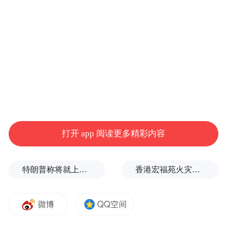
打开 app 阅读更多精彩内容
特朗普称将就上诉法院涉白宫宴会厅项目裁决提起上诉
香港宏福苑火灾跨部门调查最终报告：大火或由烟头引起