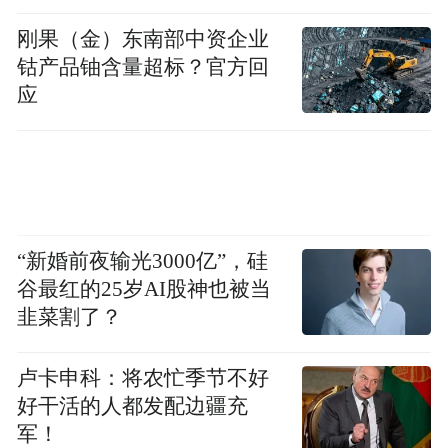
刚果（金）东南部中资企业
钴产品铀含量超标？官方回
应
“新婚前夜输光3000亿”，硅
谷最红的25岁AI股神也被当
韭菜割了？
卢卡申科：将农忙季节不好
好干活的人都发配边疆充
军！