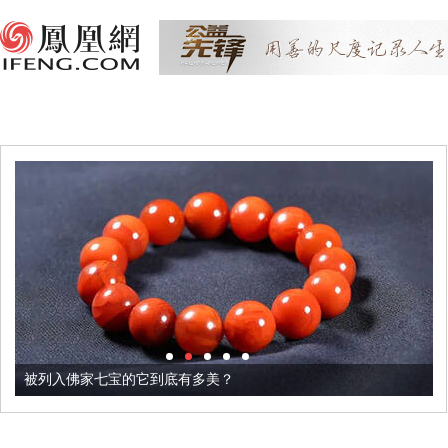
被列入佛家七宝的它到底有多美？