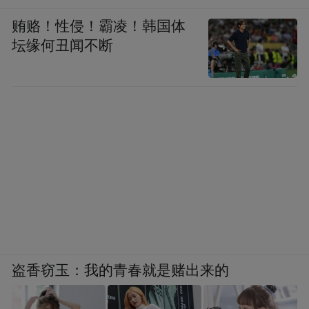
贿赂！性侵！霸凌！韩国体
坛缘何丑闻不断
盗香窃玉：我的青春就是赌出来的