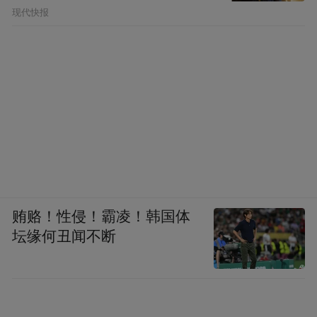
现代快报
贿赂！性侵！霸凌！韩国体
坛缘何丑闻不断