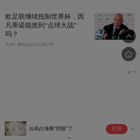
欧足联继续抵制世界杯，因
凡蒂诺能熬到“点球大战”
吗？
中央广播电视总台中国之声
最
台风白海豚“闭眼”了
打开
点
胡锡进：中国人到了改变观