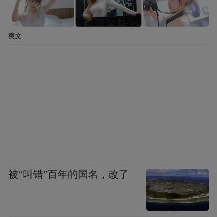
爽文
被“叫错”百年的国名，改了