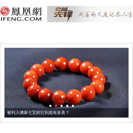
被列入佛家七宝的它到底有多美？