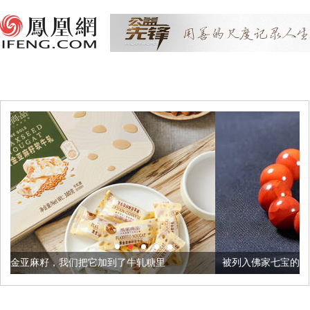
它加到了牛轧糖里
被列入佛家七宝的它到底有多美？