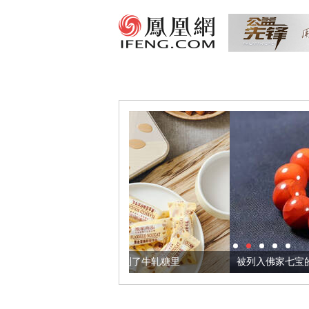
，我们把它加到了牛轧糖里
被列入佛家七宝的它到底有多美