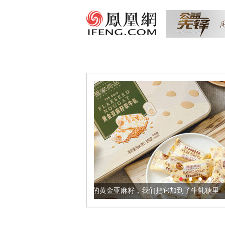
让身体更健康的黄金亚麻籽，我们把它加到了牛轧糖里
被列