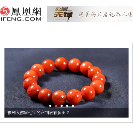
被列入佛家七宝的它到底有多美？