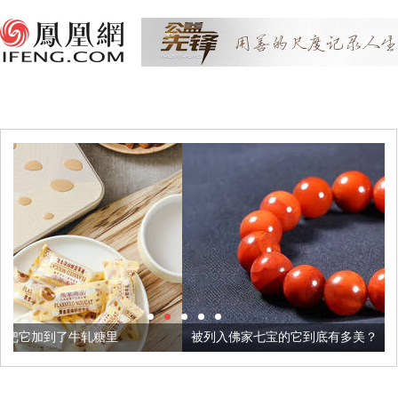
被列入佛家七宝的它到底有多美？