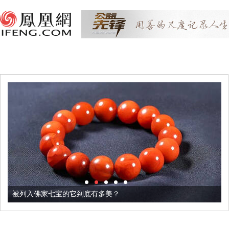
被列入佛家七宝的它到底有多美？