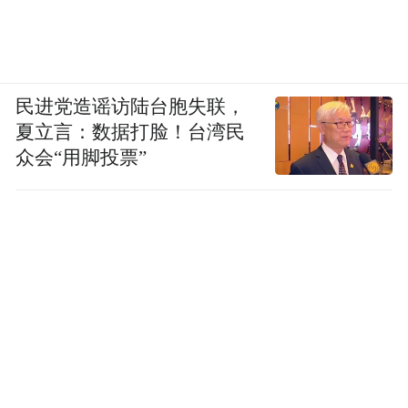
民进党造谣访陆台胞失联，
夏立言：数据打脸！台湾民
众会“用脚投票”