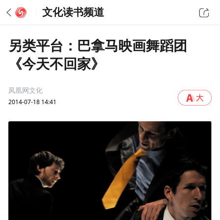
文化读书频道
另类平台：巴拿马映画舞蹈团
《今天不回家》
凤凰网文化
2014-07-18 14:41