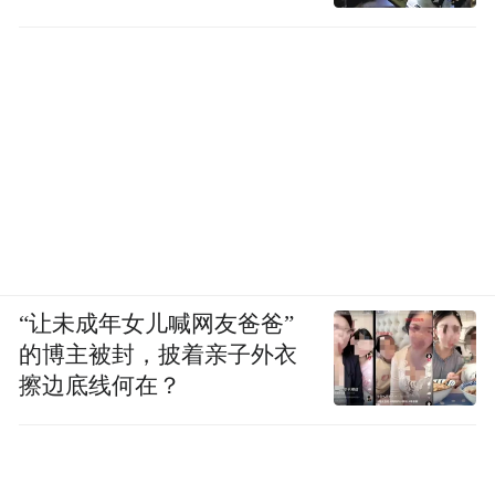
“让未成年女儿喊网友爸爸”
的博主被封，披着亲子外衣
擦边底线何在？