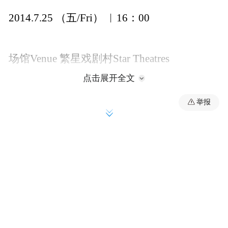
2014.7.25 （五/Fri） ︱16：00
场馆Venue 繁星戏剧村Star Theatres
点击展开全文
长度Duration 18分钟18 min
举报
节目Programme 《今天不回家》Go Tell the
Women (We're Leaving)
舞团Company 巴拿马映画舞蹈团（荷兰）
Panama Pictures (NL)