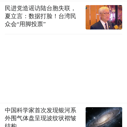
民进党造谣访陆台胞失联，
夏立言：数据打脸！台湾民
众会“用脚投票”
中国科学家首次发现银河系
外围气体盘呈现波纹状褶皱
结构