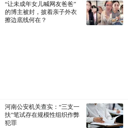
“让未成年女儿喊网友爸爸”
的博主被封，披着亲子外衣
擦边底线何在？
河南公安机关查实：“三支一
扶”笔试存在规模性组织作弊
犯罪