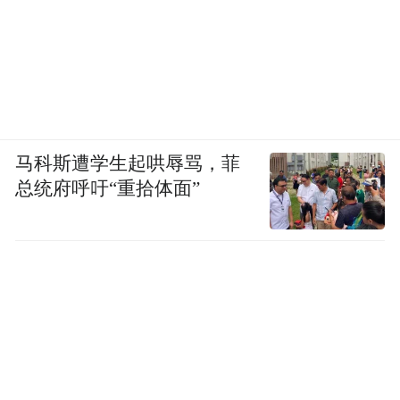
马科斯遭学生起哄辱骂，菲
总统府呼吁“重拾体面”