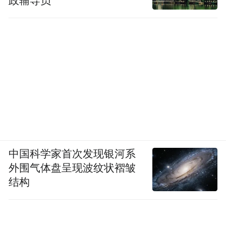
政辅导员
中国科学家首次发现银河系
外围气体盘呈现波纹状褶皱
结构