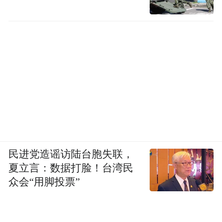
民进党造谣访陆台胞失联，
夏立言：数据打脸！台湾民
众会“用脚投票”