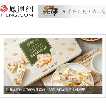
黄金亚麻籽，我们把它加到了牛轧糖里
被列入佛家七宝的它