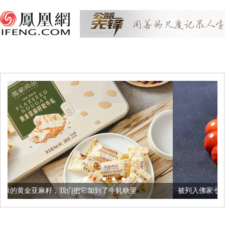
们把它加到了牛轧糖里
被列入佛家七宝的它到底有多美？