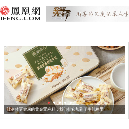
让身体更健康的黄金亚麻籽，我们把它加到了牛轧糖里