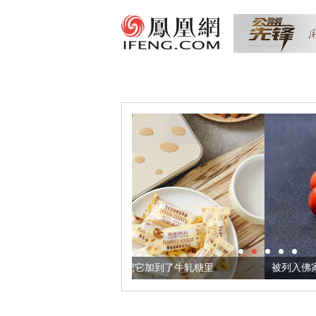
亚麻籽，我们把它加到了牛轧糖里
被列入佛家七宝的它到底