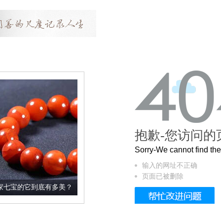
抱歉-您访问的
Sorry-We cannot find t
输入的网址不正确
页面已被删除
有多美？
这个3.2米的长卷，还原了600