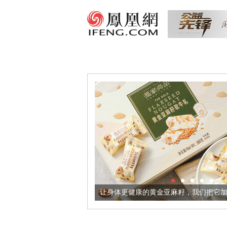
境酒器
让身体更健康的黄金亚麻籽，我们把它加到了