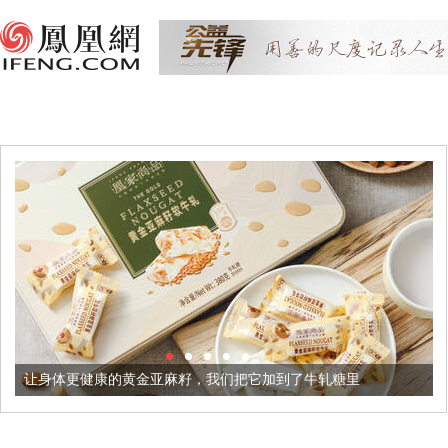
让身体更健康的黄金亚麻籽，我们把它加到了牛轧糖里