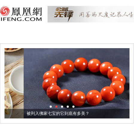
被列入佛家七宝的它到底有多美？