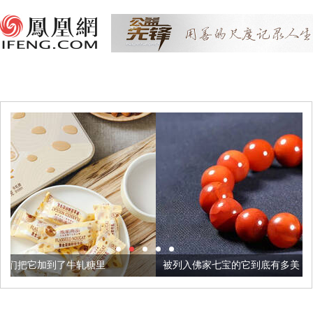
糖里
被列入佛家七宝的它到底有多美？