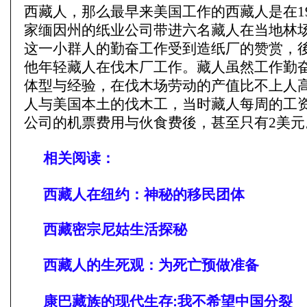
西藏人，那么最早来美国工作的西藏人是在19
家缅因州的纸业公司带进六名藏人在当地林
这一小群人的勤奋工作受到造纸厂的赞赏，
他年轻藏人在伐木厂工作。藏人虽然工作勤
体型与经验，在伐木场劳动的产值比不上人
人与美国本土的伐木工，当时藏人每周的工
公司的机票费用与伙食费後，甚至只有2美元
相关阅读：
西藏人在纽约：神秘的移民团体
西藏密宗尼姑生活探秘
西藏人的生死观：为死亡预做准备
康巴藏族的现代生存:我不希望中国分裂