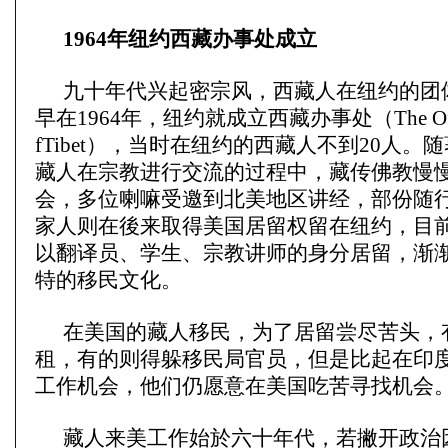
1964年纽约西藏办事处成立
九十年代兴起密宗风，西藏人在纽约的团
早在1964年，纽约就成立西藏办事处（The Offi
fTibet），当时在纽约的西藏人不到20人。
藏人在宗教进行交流的过程中，藏传佛教慢
会，多位喇嘛受邀到北美地区讲经，部份随
家人则在後来取得美国居留权留在纽约，目
以翻译员、学生、宗教讲师的身分居留，渐
特的移民文化。
在美国的藏人移民，为了居留尝尽苦头，
租，有的则得躲移民局官员，但是比起在印
工作机会，他们仍愿意在美国吃苦寻找机会
藏人来美工作始於六十年代，若撇开政治