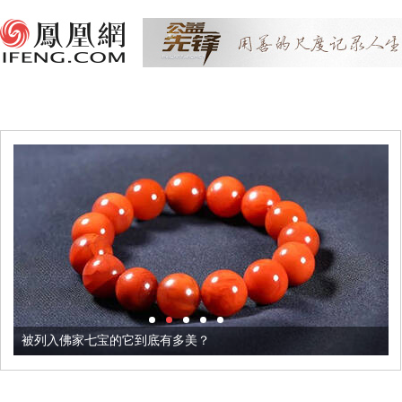
被列入佛家七宝的它到底有多美？