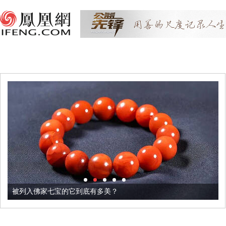
被列入佛家七宝的它到底有多美？