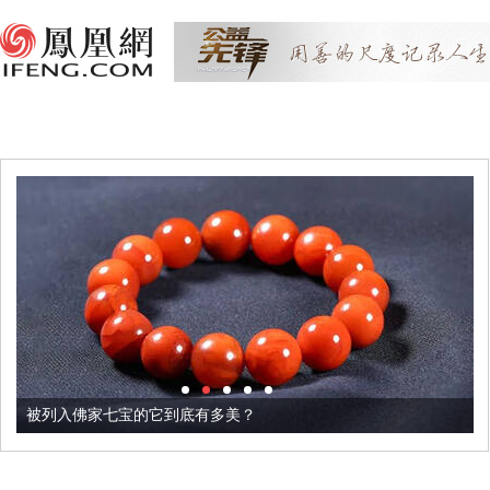
被列入佛家七宝的它到底有多美？